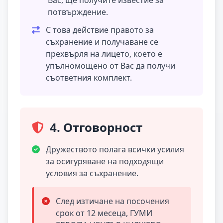
Вас, ще получите известие за
потвърждение.
С това действие правото за
съхранение и получаване се
прехвърля на лицето, което е
упълномощено от Вас да получи
съответния комплект.
4. Отговорност
Дружеството полага всички усилия
за осигуряване на подходящи
условия за съхранение.
След изтичане на посочения
срок от 12 месеца, ГУМИ