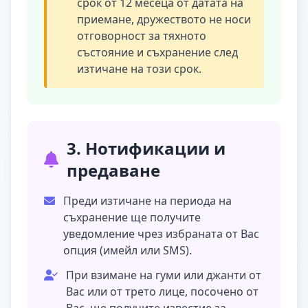
срок от 12 месеца от датата на
приемане, дружеството не носи
отговорност за тяхното
състояние и съхранение след
изтичане на този срок.
3. Нотификации и
предаване
Преди изтичане на периода на
съхранение ще получите
уведомление чрез избраната от Вас
опция (имейл или SMS).
При взимане на гуми или джанти от
Вас или от трето лице, посочено от