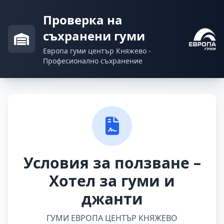
Проверка на
съхранени гуми
Европа гуми център Княжево -
Професионално съхранение
Условия за ползване –
Хотел за гуми и
джанти
ГУМИ ЕВРОПА ЦЕНТЪР КНЯЖЕВО