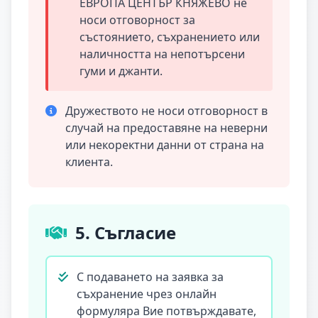
ЕВРОПА ЦЕНТЪР КНЯЖЕВО не
носи отговорност за
състоянието, съхранението или
наличността на непотърсени
гуми и джанти.
Дружеството не носи отговорност в
случай на предоставяне на неверни
или некоректни данни от страна на
клиента.
5. Съгласие
С подаването на заявка за
съхранение чрез онлайн
формуляра Вие потвърждавате,