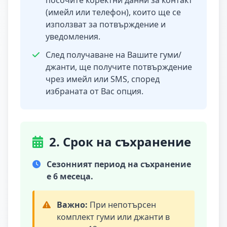
посочите коректни данни за контакт
(имейл или телефон), които ще се
използват за потвърждение и
уведомления.
След получаване на Вашите гуми/
джанти, ще получите потвърждение
чрез имейл или SMS, според
избраната от Вас опция.
2. Срок на съхранение
Сезонният период на съхранение
е 6 месеца.
Важно:
При непотърсен
комплект гуми или джанти в